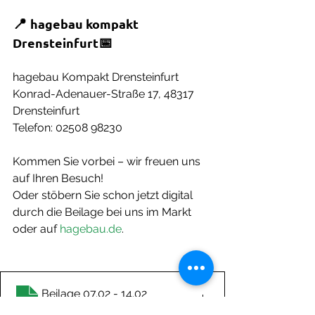
📍 
hagebau kompakt 
📅 
Drensteinfurt
hagebau Kompakt Drensteinfurt
Konrad-Adenauer-Straße 17, 48317 
Drensteinfurt
Telefon: 02508 98230
Kommen Sie vorbei – wir freuen uns 
auf Ihren Besuch!
Oder stöbern Sie schon jetzt digital 
durch die Beilage bei uns im Markt 
oder auf 
hagebau.de
.
Beilage 07.02 - 14
.02
02 herunterladen • 4.78MB