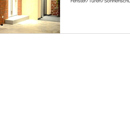
Fenster/Türen/Sonnenschu