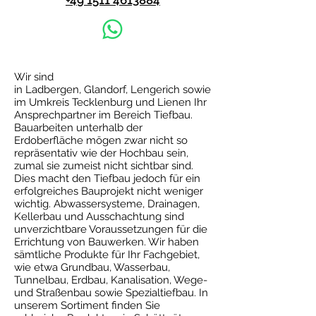
+49 1511 4613884
Wir sind
in
Ladbergen
,
Glandorf
,
Lengerich
sowie
im Umkreis Tecklenburg und Lienen Ihr
Ansprechpartner im Bereich Tiefbau.
Bauarbeiten unterhalb der
Erdoberfläche mögen zwar nicht so
repräsentativ wie der
Hochbau
sein,
zumal sie zumeist nicht sichtbar sind.
Dies macht den Tiefbau jedoch für ein
erfolgreiches Bauprojekt nicht weniger
wichtig. Abwassersysteme, Drainagen,
Kellerbau und Ausschachtung sind
unverzichtbare Voraussetzungen für die
Errichtung von Bauwerken. Wir haben
sämtliche Produkte für Ihr Fachgebiet,
wie etwa Grundbau, Wasserbau,
Tunnelbau, Erdbau, Kanalisation, Wege-
und Straßenbau sowie Spezialtiefbau. In
unserem Sortiment finden Sie