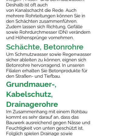
Deshalb ist oft auch
von Kanalschacht die Rede. Auch
mehrere Rohrleitungen können Sie in
den Schächten zusammenführen.
Zudem lassen sich Richtung, Gefälle
sowie Rohrdurchmesser (DN) verändern
und Höhensprünge vornehmen.
Schächte, Betonrohre
Um Schmutzwasser sowie Regenwasser
sicher ableiten zu können, eignen sich
Betonrohre hervorragend. In unseren
Filialen erhalten Sie Betonprodukte für
den Straßen- und Tiefbau.
Grundmauer-,
Kabelschutz,
Drainagerohre
Im Zusammenhang mit einem Rohbau
kommt es sehr darauf an, dass das
Bauwerk ausreichend gegen Nässe und
Feuchtigkeit von unten geschützt ist.
Folglich spielen Drainage sowie