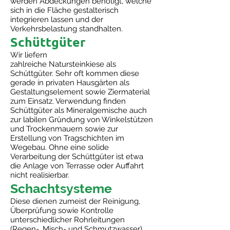
werden Abdeckungen benötigt, welche
sich in die Fläche gestalterisch
integrieren lassen und der
Verkehrsbelastung standhalten.
Schüttgüter
Wir liefern
zahlreiche Natursteinkiese als
Schüttgüter. Sehr oft kommen diese
gerade in privaten Hausgärten als
Gestaltungselement sowie Ziermaterial
zum Einsatz. Verwendung finden
Schüttgüter als Mineralgemische auch
zur labilen Gründung von Winkelstützen
und Trockenmauern sowie zur
Erstellung von Tragschichten im
Wegebau. Ohne eine solide
Verarbeitung der Schüttgüter ist etwa
die Anlage von Terrasse oder Auffahrt
nicht realisierbar.
Schachtsysteme
Diese dienen zumeist der Reinigung,
Überprüfung sowie Kontrolle
unterschiedlicher Rohrleitungen
(Regen-, Misch- und Schmutzwasser).