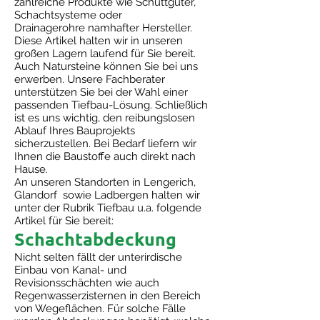
zahlreiche Produkte wie Schüttgüter,
Schachtsysteme oder
Drainagerohre namhafter Hersteller.
Diese Artikel halten wir in unseren
großen Lagern laufend für Sie bereit.
Auch Natursteine können Sie bei uns
erwerben. Unsere Fachberater
unterstützen Sie bei der Wahl einer
passenden Tiefbau-Lösung. Schließlich
ist es uns wichtig, den reibungslosen
Ablauf Ihres Bauprojekts
sicherzustellen.
Bei Bedarf liefern wir
Ihnen die Baustoffe auch direkt nach
Hause.
An unseren Standorten in Lengerich,
Glandorf sowie Ladbergen halten wir
unter der Rubrik Tiefbau u.a. folgende
Artikel für Sie bereit:
Schachtabdeckung
Nicht selten fällt der unterirdische
Einbau von Kanal- und
Revisionsschächten wie auch
Regenwasserzisternen in den Bereich
von Wegeflächen. Für solche Fälle