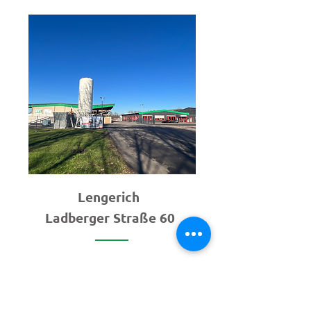
Lengerich
Ladberger Straße 60
Ladberger Straße 60
49525 Lengerich
Telefon:
+49 5481 808 0