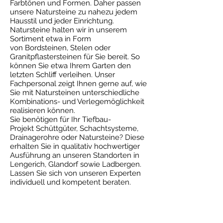
Farbtönen und Formen. Daher passen
unsere Natursteine zu nahezu jedem
Hausstil und jeder Einrichtung.
Natursteine halten wir in unserem
Sortiment etwa in Form
von Bordsteinen, Stelen oder
Granitpflastersteinen für Sie bereit. So
können Sie etwa Ihrem Garten den
letzten Schliff verleihen. Unser
Fachpersonal zeigt Ihnen gerne auf, wie
Sie mit Natursteinen unterschiedliche
Kombinations- und Verlegemöglichkeit
realisieren können.
Sie benötigen für Ihr Tiefbau-
Projekt Schüttgüter, Schachtsysteme,
Drainagerohre oder Natursteine? Diese
erhalten Sie in qualitativ hochwertiger
Ausführung an unseren Standorten in
Lengerich, Glandorf sowie Ladbergen.
Lassen Sie sich von unseren Experten
individuell und kompetent beraten.
Rufen Sie uns an und
informieren Sie sich