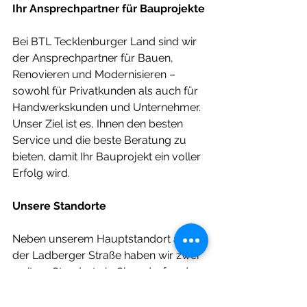
Ihr Ansprechpartner für Bauprojekte
Bei BTL Tecklenburger Land sind wir 
der Ansprechpartner für Bauen, 
Renovieren und Modernisieren – 
sowohl für Privatkunden als auch für 
Handwerkskunden und Unternehmer. 
Unser Ziel ist es, Ihnen den besten 
Service und die beste Beratung zu 
bieten, damit Ihr Bauprojekt ein voller 
Erfolg wird.
Unsere Standorte
Neben unserem Hauptstandort an 
der Ladberger Straße haben wir zwei 
weitere Standorte in Glanndorf und 
Drennsteinfurt. Insgesamt 
beschäftigen wir an unseren 