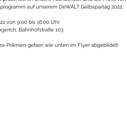
nprogramm auf unserem DeWALT Gelbspartag 2022. 
022 von 9:00 bis 16:00 Uhr
ngerich, Bahnhofstraße 103
tra-Prämien geben wie unten im Flyer abgebildet!