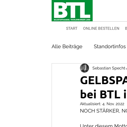
START
ONLINE BESTELLEN
Alle Beiträge
Standortinfos
Sebastian Specht
GELBSPA
bei BTL 
Aktualisiert:
4. Nov. 2022
NOCH STÄRKER, N
Unter diesem Motto